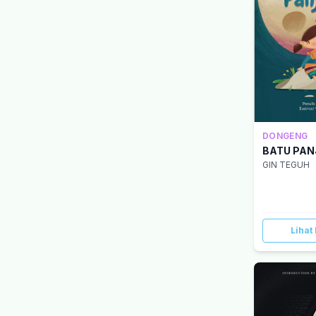
DONGENG
BATU PA
GIN TEGUH
Lihat 