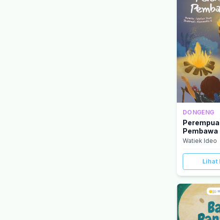
DONGENG
Perempua
Pembawa 
Watiek Ideo
Lihat 