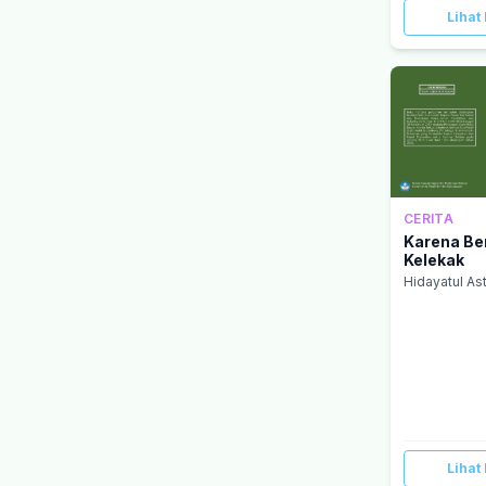
Lihat 
CERITA
Karena Be
Kelekak
Hidayatul As
Lihat 