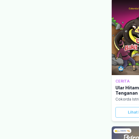
CERITA
Ular Hitam
Tenganan
Cokorda Istr
Lihat 