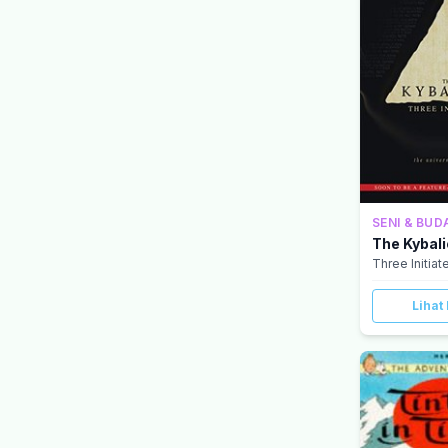
SENI & BUD
The Kybal
Three Initiat
Lihat 