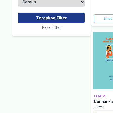
Terapkan Filter
Lihat 
Reset Filter
CERITA
Darman d
Juhriah