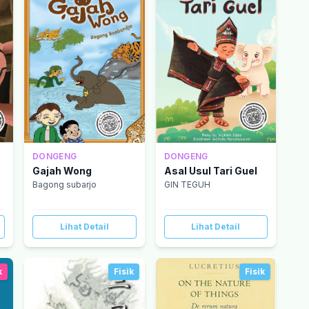
DONGENG
DONGENG
Asal Usul Tari Guel
Gajah Wong
GIN TEGUH
Bagong subarjo
Lihat Detail
Lihat Detail
k
Fisik
Fisik